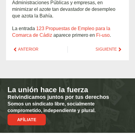
Administraciones Públicas y empresas, en
minimizar el azote tan devastador de desempleo
que azota la Bahía.
La entrada
123 Propuestas de Empleo para la
Comarca de Cádiz
aparece primero en
Fi-uso
.
ANTERIOR
SIGUIENTE
La unión hace la fuerza
Reivindicamos juntos por tus derechos
Somos un sindicato libre, socialmente
comprometido, independiente y plural.
AFÍLIATE