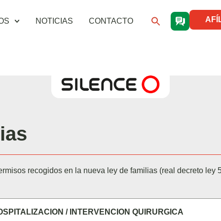
AFÍ
OS
NOTICIAS
CONTACTO
ias
misos recogidos en la nueva ley de familias (real decreto ley 5
SPITALIZACION / INTERVENCION QUIRURGICA