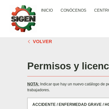
INICIO
CONÓCENOS
CENTR
VOLVER
Permisos y licenc
NOTA
:
Indicar que hay un nuevo catálogo de per
trabajadores.
ACCIDENTE / ENFERMEDAD GRAVE / HO