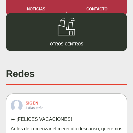
NOTICIAS
CONTACTO
OTROS CENTROS
Redes
SIGEN
4 días atrás
☀️ ¡FELICES VACACIONES!
Antes de comenzar el merecido descanso, queremos