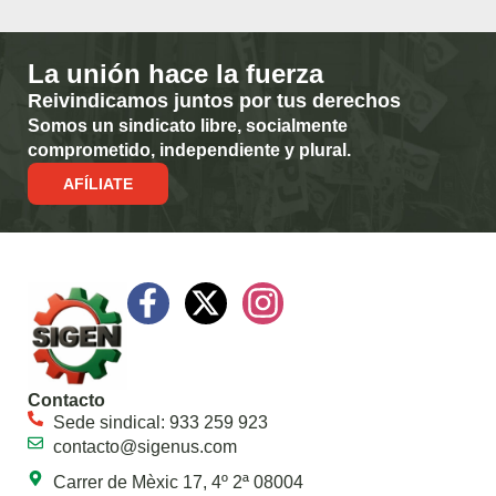
La unión hace la fuerza
Reivindicamos juntos por tus derechos
Somos un sindicato libre, socialmente
comprometido, independiente y plural.
AFÍLIATE
Contacto
Sede sindical: 933 259 923
contacto@sigenus.com
Carrer de Mèxic 17, 4º 2ª 08004