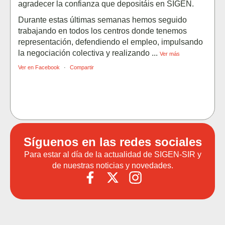
agradecer la confianza que depositáis en SIGEN.
Durante estas últimas semanas hemos seguido
trabajando en todos los centros donde tenemos
representación, defendiendo el empleo, impulsando
la negociación colectiva y realizando
...
Ver más
Ver en Facebook
·
Compartir
Síguenos en las redes sociales
Para estar al día de la actualidad de SIGEN-SIR y
de nuestras noticias y novedades.