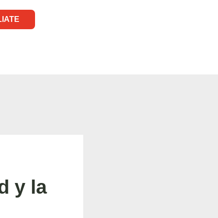
LIATE
d y la