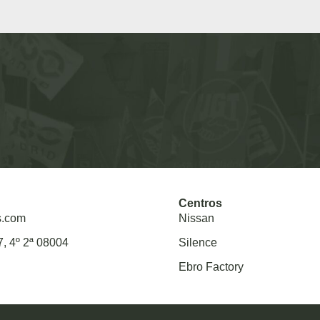
Centros
s.com
Nissan
7, 4º 2ª 08004
Silence
Ebro Factory