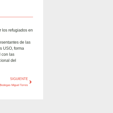
r los refugiados en
resentantes de las
os USO, forma
d con las
ional del
SIGUIENTE
 Bodegas Miguel Torres