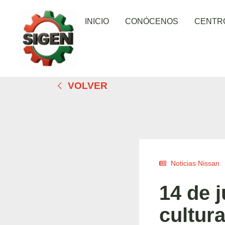
INICIO
CONÓCENOS
CENTR
VOLVER
Noticias Nissan
14 de j
cultur