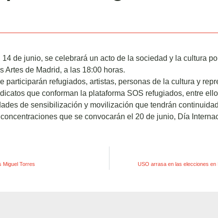
 14 de junio, se celebrará un acto de la sociedad y la cultura po
as Artes de Madrid, a las 18:00 horas.
e participarán refugiados, artistas, personas de la cultura y rep
ndicatos que conforman la plataforma SOS refugiados, entre ell
idades de sensibilización y movilización que tendrán continuida
concentraciones que se convocarán el 20 de junio, Día Internac
 Miguel Torres
USO arrasa en las elecciones en