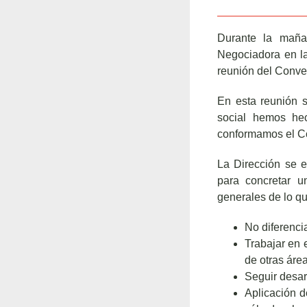
Durante la maña
Negociadora en la
reunión del Conven
En esta reunión s
social hemos hec
conformamos el C
La Dirección se 
para concretar u
generales de lo qu
No diferenci
Trabajar en 
de otras áre
Seguir desar
Aplicación de