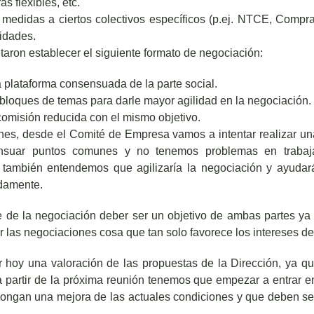
s flexibles, etc.
medidas a ciertos colectivos específicos (p.ej. NTCE, Compras
idades.
citaron establecer el siguiente formato de negociación:
a plataforma consensuada de la parte social.
 bloques de temas para darle mayor agilidad en la negociación.
comisión reducida con el mismo objetivo.
ones, desde el Comité de Empresa vamos a intentar realizar un
ensuar puntos comunes y no tenemos problemas en trabaja
 también entendemos que agilizaría la negociación y ayudar
damente.
e de la negociación deber ser un objetivo de ambas partes ya
ar las negociaciones cosa que tan solo favorece los intereses de
hoy una valoración de las propuestas de la Dirección, ya q
 partir de la próxima reunión tenemos que empezar a entrar en
ongan una mejora de las actuales condiciones y que deben se