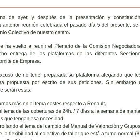
na de ayer, y después de la presentación y constitució
 anterior reunión celebrada el pasado día 5 del presente, se 
io Colectivo de nuestro centro.
e ha vuelto a reunir el Plenario de la Comisión Negociador
ho entrega de las plataformas de las diferentes Seccion
omité de Empresa.
excusó de no tener preparada su plataforma alegando que le
na propuesta por escrito de sus peticiones. Sin embargo 
e serán estas:
arnos más en el tema costes respecto a Renault.
el tema de las coberturas de 24h. / 7 días a la semana de mant
as que tengan esa necesidad.
rollando el tema del cambio del Manual de Valoración y Grupos
 la flexibilidad al colectivo de taller que está a turno normal (