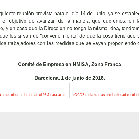
iguiente reunión prevista para el día 14 de junio, ya se establ
 el objetivo de avanzar, de la manera que queremos, en l
o, y en caso que la Dirección no tenga la misma idea, tendr
que les sirvan de “convencimiento” de que la cosa tiene que s
 los trabajadores con las medidas que se vayan proponiendo
Comité de Empresa en NMISA, Zona Franca
Barcelona, 1 de junio de 2016.
La Cumbre Social llama a participar en las urnas el 26-J para acabar con las políticas de austeridad