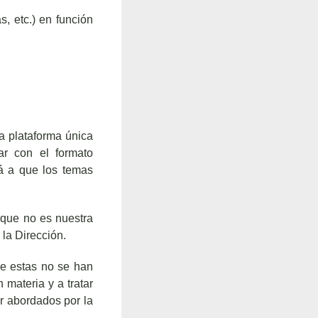
, etc.) en función
a plataforma única
r con el formato
á a que los temas
 que no es nuestra
 la Dirección.
ue estas no se han
 materia y a tratar
r abordados por la