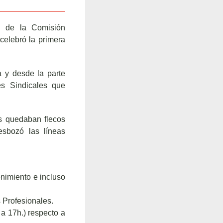
n de la Comisión
celebró la primera
a y desde la parte
es Sindicales que
s quedaban flecos
esbozó las líneas
enimiento e incluso
 Profesionales.
8 a 17h.) respecto a