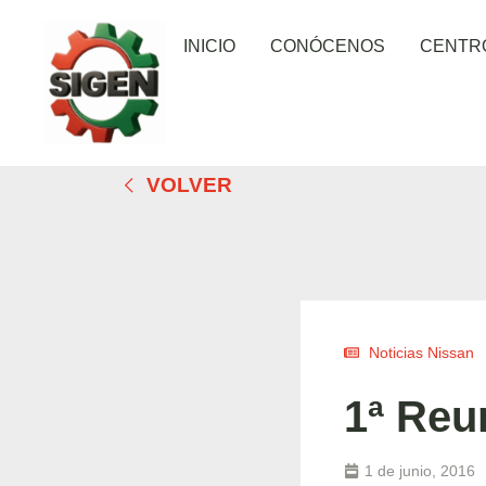
INICIO
CONÓCENOS
CENTR
VOLVER
Noticias Nissan
1ª Reu
1 de junio, 2016