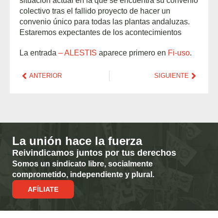
situación actual en la que se encuentra su convenio
colectivo tras el fallido proyecto de hacer un
convenio único para todas las plantas andaluzas.
Estaremos expectantes de los acontecimientos
La entrada
– ALESTIS
aparece primero en
Fi-uso
.
ANTERIOR
SIGUIENTE
La unión hace la fuerza
Reivindicamos juntos por tus derechos
Somos un sindicato libre, socialmente
comprometido, independiente y plural.
AFÍLIATE