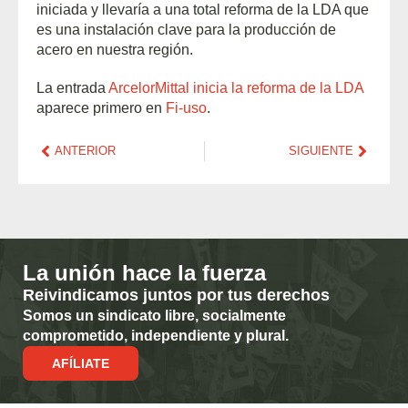
iniciada y llevaría a una total reforma de la LDA que
es una instalación clave para la producción de
acero en nuestra región.
La entrada
ArcelorMittal inicia la reforma de la LDA
aparece primero en
Fi-uso
.
ANTERIOR
SIGUIENTE
La unión hace la fuerza
Reivindicamos juntos por tus derechos
Somos un sindicato libre, socialmente
comprometido, independiente y plural.
AFÍLIATE