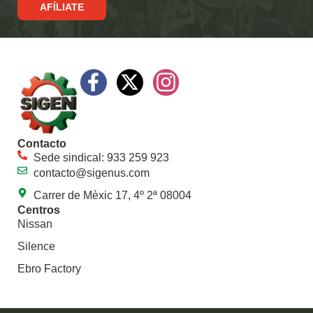
AFÍLIATE
Contacto
Sede sindical: 933 259 923
contacto@sigenus.com
Carrer de Mèxic 17, 4º 2ª 08004
Centros
Nissan
Silence
Ebro Factory