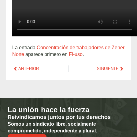
La entrada
Concentración de trabajadores de Zener
Norte
aparece primero en
Fi-uso
.
ANTERIOR
SIGUIENTE
La unión hace la fuerza
Reivindicamos juntos por tus derechos
Somos un sindicato libre, socialmente
comprometido, independiente y plural.