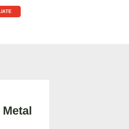
LIATE
 Metal