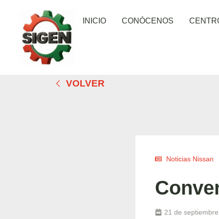
INICIO
CONÓCENOS
CENTR
VOLVER
Noticias Nissan
Conven
21 de septiembre