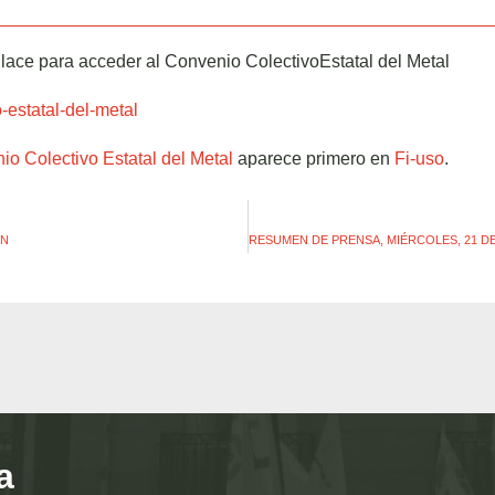
lace para acceder al Convenio ColectivoEstatal del Metal
-estatal-del-metal
o Colectivo Estatal del Metal
aparece primero en
Fi-uso
.
AN
a