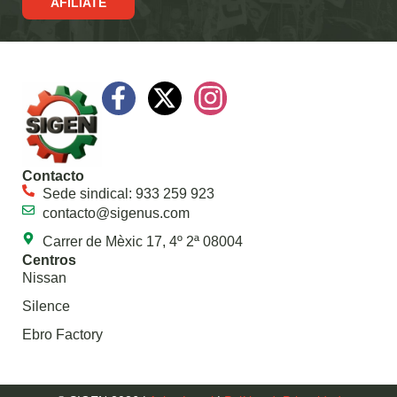
AFÍLIATE
Contacto
Sede sindical: 933 259 923
contacto@sigenus.com
Carrer de Mèxic 17, 4º 2ª 08004
Centros
Nissan
Silence
Ebro Factory