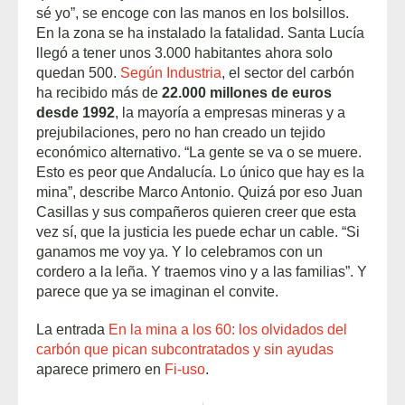
sé yo”, se encoge con las manos en los bolsillos.
En la zona se ha instalado la fatalidad. Santa Lucía
llegó a tener unos 3.000 habitantes ahora solo
quedan 500.
Según Industria
, el sector del carbón
ha recibido más de
22.000 millones de euros
desde 1992
, la mayoría a empresas mineras y a
prejubilaciones, pero no han creado un tejido
económico alternativo. “La gente se va o se muere.
Esto es peor que Andalucía. Lo único que hay es la
mina”, describe Marco Antonio. Quizá por eso Juan
Casillas y sus compañeros quieren creer que esta
vez sí, que la justicia les puede echar un cable. “Si
ganamos me voy ya. Y lo celebramos con un
cordero a la leña. Y traemos vino y a las familias”. Y
parece que ya se imaginan el convite.
La entrada
En la mina a los 60: los olvidados del
carbón que pican subcontratados y sin ayudas
aparece primero en
Fi-uso
.