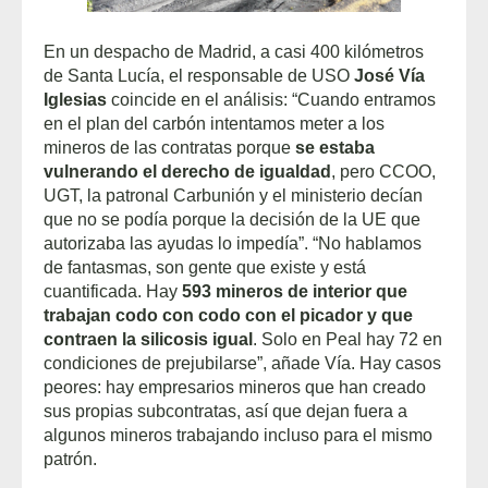
En un despacho de Madrid, a casi 400 kilómetros
de Santa Lucía, el responsable de USO
José Vía
Iglesias
coincide en el análisis: “Cuando entramos
en el plan del carbón intentamos meter a los
mineros de las contratas porque
se estaba
vulnerando el derecho de igualdad
, pero CCOO,
UGT, la patronal Carbunión y el ministerio decían
que no se podía porque la decisión de la UE que
autorizaba las ayudas lo impedía”. “No hablamos
de fantasmas, son gente que existe y está
cuantificada. Hay
593 mineros de interior que
trabajan codo con codo con el picador y que
contraen la silicosis igual
. Solo en Peal hay 72 en
condiciones de prejubilarse”, añade Vía. Hay casos
peores: hay empresarios mineros que han creado
sus propias subcontratas, así que dejan fuera a
algunos mineros trabajando incluso para el mismo
patrón.