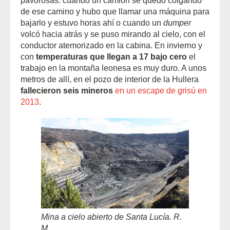
pavorosas: cuando un camión se quedó colgando
de ese camino y hubo que llamar una máquina para
bajarlo y estuvo horas ahí o cuando un
dumper
volcó hacia atrás y se puso mirando al cielo, con el
conductor atemorizado en la cabina. En invierno y
con
temperaturas que llegan a 17 bajo cero
el
trabajo en la montaña leonesa es muy duro. A unos
metros de allí, en el pozo de interior de la Hullera
fallecieron seis mineros
en un escape de grisú en
2013
.
Mina a cielo abierto de Santa Lucía. R.
M.