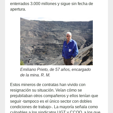
enterrados 3.000 millones y sigue sin fecha de
apertura.
Emiliano Prieto, de 57 años, encargado
de la mina. R. M.
Estos mineros de contratas han vivido con
resignación su situación. Veían cómo se
prejubilaban otros compañeros y ellos tenían que
seguir -tampoco es el único sector con dobles
condiciones de trabajo-. La mayoría señala como
culpables a los sindicatos UGT y CCOO, a los que