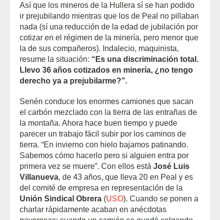
Así que los mineros de la Hullera sí se han podido
ir prejubilando mientras que los de Peal no pillaban
nada (sí una reducción de la edad de jubilación por
cotizar en el régimen de la minería, pero menor que
la de sus compañeros). Indalecio, maquinista,
resume la situación:
“Es una discriminación total.
Llevo 36 años cotizados en minería, ¿no tengo
derecho ya a prejubilarme?”.
Senén conduce los enormes camiones que sacan
el carbón mezclado con la tierra de las entrañas de
la montaña. Ahora hace buen tiempo y puede
parecer un trabajo fácil subir por los caminos de
tierra. “En invierno con hielo bajamos patinando.
Sabemos cómo hacerlo pero si alguien entra por
primera vez se muere”. Con ellos está
José Luis
Villanueva
, de 43 años, que lleva 20 en Peal y es
del comité de empresa en representación de la
Unión Sindical Obrera
(
USO
). Cuando se ponen a
charlar rápidamente acaban en anécdotas