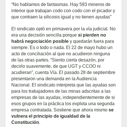
“No hablamos de fantasmas. Hay 593 mineros de
interior que trabajan codo con codo con el picador y
que contraen la silicosis igual y no tienen ayudas”
El sindicato optó en primavera por la vía judicial. No
era una decisión sencilla porque
si pierden no
habrá negociación posible
y quedarán fuera para
siempre. Es o todo o nada. El 22 de mayo hubo un
acto de conciliación al que no acudieron ninguna
de las otras partes. “Siento cierta desazón, por
decirlo suavemente, de que UGT y CCOO ni
acudieran”, cuenta Vía. El pasado 28 de septiembre
presentaron una demanda en la Audiencia
Nacional. El sindicato interpreta que las ayudas son
para los trabajadores de las minas adscritas a las
empresas de las ayudas, independientemente de si
esos grupos en la práctica los explota una segunda
empresa contratada. Sostiene que ahora mismo
se
vulnera el principio de igualdad de la
Constitución
.