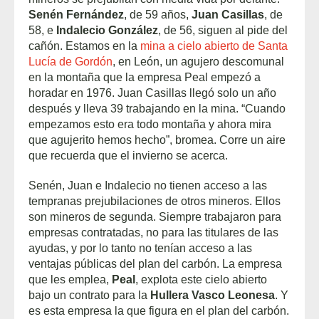
Senén Fernández
, de 59 años,
Juan Casillas
, de
58, e
Indalecio González
, de 56, siguen al pide del
cañón. Estamos en la
mina a cielo abierto de Santa
Lucía de Gordón
, en León, un agujero descomunal
en la montaña que la empresa Peal empezó a
horadar en 1976. Juan Casillas llegó solo un año
después y lleva 39 trabajando en la mina. “Cuando
empezamos esto era todo montaña y ahora mira
que agujerito hemos hecho”, bromea. Corre un aire
que recuerda que el invierno se acerca.
Senén, Juan e Indalecio no tienen acceso a las
tempranas prejubilaciones de otros mineros. Ellos
son mineros de segunda. Siempre trabajaron para
empresas contratadas, no para las titulares de las
ayudas, y por lo tanto no tenían acceso a las
ventajas públicas del plan del carbón. La empresa
que les emplea,
Peal
, explota este cielo abierto
bajo un contrato para la
Hullera Vasco Leonesa
. Y
es esta empresa la que figura en el plan del carbón.