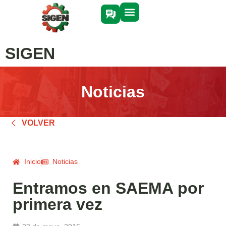
SIGEN
Noticias
VOLVER
Inicio
Noticias
Entramos en SAEMA por
primera vez