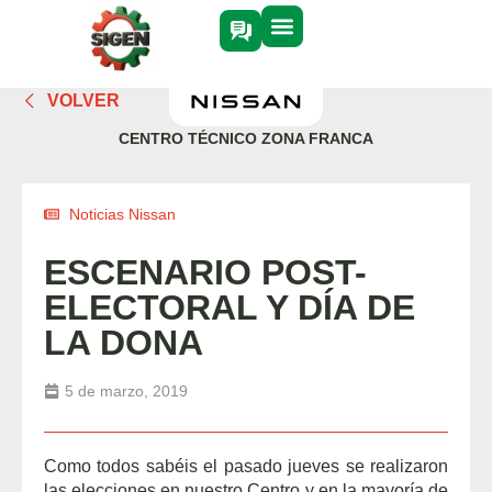
VOLVER
CENTRO TÉCNICO ZONA FRANCA
Noticias Nissan
ESCENARIO POST-
ELECTORAL Y DÍA DE
LA DONA
5 de marzo, 2019
Como todos sabéis el pasado jueves se realizaron
las elecciones en nuestro Centro y en la mayoría de