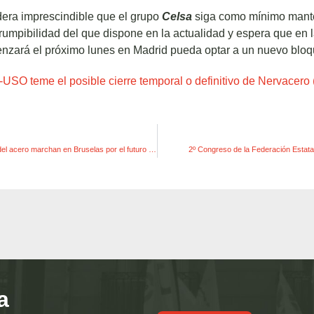
dera imprescindible que el grupo
Celsa
siga como mínimo mant
rumpibilidad del que dispone en la actualidad y espera que en 
enzará el próximo lunes en Madrid pueda optar a un nuevo blo
USO teme el posible cierre temporal o definitivo de Nervacero
Miles de trabajadores del acero marchan en Bruselas por el futuro de su sector y sus empleos: ¡No hay Europa sin acero!
2º Congreso de la Federación Estata
a