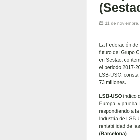
(Sesta
11 de noviembre,
La Federación de 
futuro del Grupo Ce
en Sestao, contem
el período 2017-20
LSB-USO, consta qu
73 millones.
LSB-USO
indicó q
Europa, y prueba l
respondiendo a la
Industria de LSB-U
rentabilidad de la
(Barcelona).