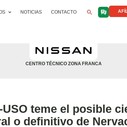
AFÍ
OS
NOTICIAS
CONTACTO
CENTRO TÉCNICO ZONA FRANCA
-USO teme el posible ci
al o definitivo de Nerva