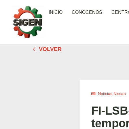
INICIO
CONÓCENOS
CENTR
VOLVER
Noticias Nissan
FI-LSB
tempor