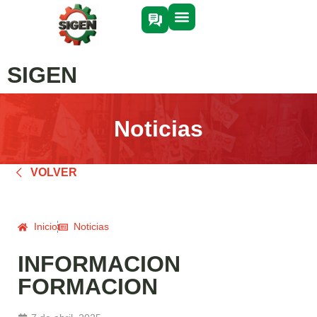
SIGEN
Noticias
VOLVER
Inicio
Noticias
INFORMACION
FORMACION