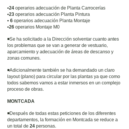
▪️
24
operarios adecuación de Planta Carrocerías
▪️
23
operarios adecuación Planta Pintura
▪️
6
operarios adecuación Planta Montaje
▪️
26
operarios Montaje M0
◾️Se ha solicitado a la Dirección solventar cuanto antes
los problemas que se van a generar de vestuario,
aparcamiento y adecuación de áreas de descanso y
zonas comunes.
◾️Adicionalmente también se ha demandado un claro
layout (plano) para circular por las plantas ya que como
todos sabemos vamos a estar inmersos en un complejo
proceso de obras.
MONTCADA
◾️Después de todas estas peticiones de los diferentes
departamentos, la formación en Montcada se reduce a
un total de
24
personas.