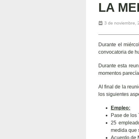
LA ME
3 de noviembre, 
Durante el miérco
convocatoria de h
Durante esta reu
momentos parecía q
Al final de la reun
los siguientes asp
Empleo:
Pase de los 7
25 empleado
medida que s
Acuerdo de 