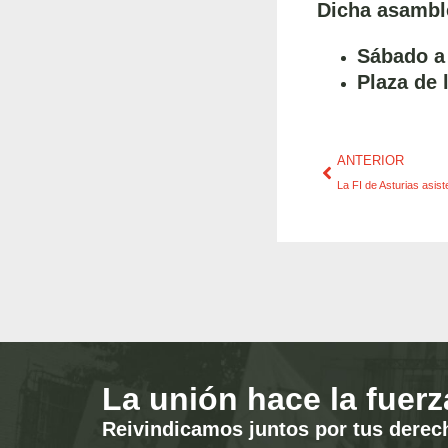
Dicha asamble
Sábado a 
Plaza de 
ANTERIOR
La unión hace la fuerz
Reivindicamos juntos por tus derec