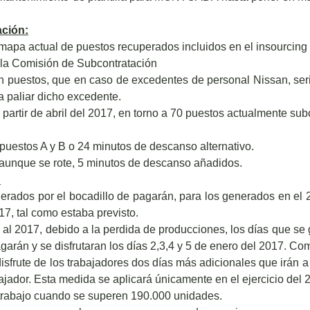
ción:
 mapa actual de puestos recuperados incluidos en el insourc
la Comisión de Subcontratación
an puestos, que en caso de excedentes de personal Nissan, ser
a paliar dicho excedente.
 partir de abril del 2017, en torno a 70 puestos actualmente sub
puestos A y B o 24 minutos de descanso alternativo.
aunque se rote, 5 minutos de descanso añadidos.
:
erados por el bocadillo de pagarán, para los generados en el 
17, tal como estaba previsto.
 al 2017, debido a la perdida de producciones, los días que se
garán y se disfrutaran los días 2,3,4 y 5 de enero del 2017. Co
m
isfrute de los trabajadores dos días más adicionales que irán a 
ajador. Esta medida se aplicará únicamente en el ejercicio del 
trabajo cuando se superen 190.000 unidades.