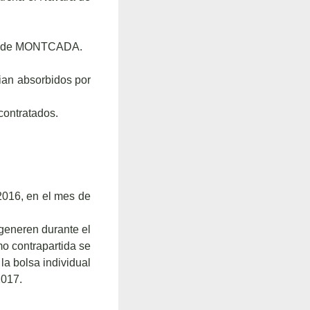
ing de MONTCADA.
ian absorbidos por
contratados.
2016, en el mes de
 generen durante el
o contrapartida se
la bolsa individual
2017.