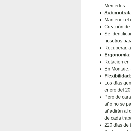
Mercedes.
Subcontrata
Mantener el
Creación de 
Se identific
nosotros par
Recuperar, a
Ergonomía:
Rotación en 
En Montaje, 
Flexibilidad
Los días gen
enero del 20
Pero de cara
año no se pa
añadirán al d
de cada trab
220 días de 