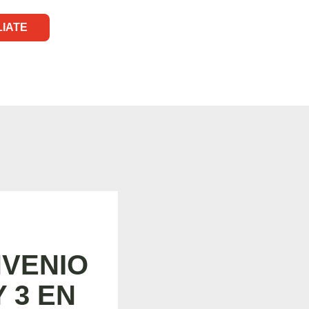
LIATE
NVENIO
 3 EN