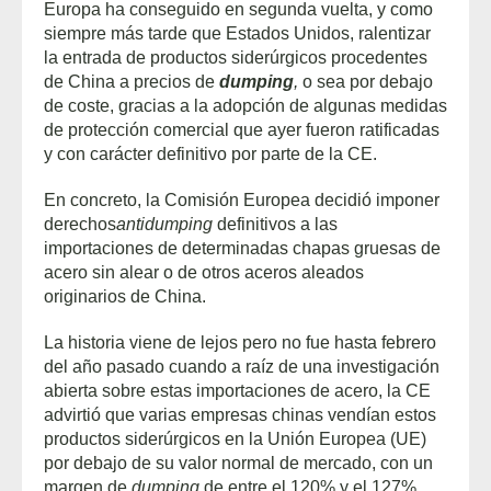
Europa ha conseguido en segunda vuelta, y como
siempre más tarde que Estados Unidos, ralentizar
la entrada de productos siderúrgicos procedentes
de China a precios de
dumping
,
o sea por debajo
de coste, gracias a la adopción de algunas medidas
de protección comercial que ayer fueron ratificadas
y con carácter definitivo por parte de la CE.
En concreto, la Comisión Europea decidió imponer
derechos
antidumping
definitivos a las
importaciones de determinadas chapas gruesas de
acero sin alear o de otros aceros aleados
originarios de China.
La historia viene de lejos pero no fue hasta febrero
del año pasado cuando a raíz de una investigación
abierta sobre estas importaciones de acero, la CE
advirtió que varias empresas chinas vendían estos
productos siderúrgicos en la Unión Europea (UE)
por debajo de su valor normal de mercado, con un
margen de
dumping
de entre el 120% y el 127%.