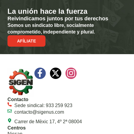
La unión hace la fuerza
Reivindicamos juntos por tus derechos
Somos un sindicato libre, socialmente
comprometido, independiente y plural.
AFÍLIATE
Contacto
Sede sindical: 933 259 923
contacto@sigenus.com
Carrer de Mèxic 17, 4º 2ª 08004
Centros
Nissan