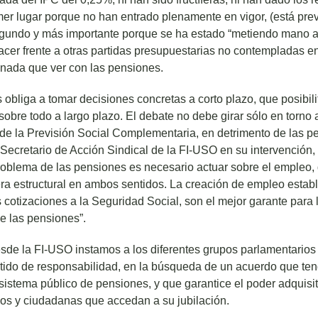
er lugar porque no han entrado plenamente en vigor, (está pre
egundo y más importante porque se ha estado “metiendo mano a
acer frente a otras partidas presupuestarias no contempladas e
nada que ver con las pensiones.
s obliga a tomar decisiones concretas a corto plazo, que posibili
obre todo a largo plazo. El debate no debe girar sólo en torno a
 de la Previsión Social Complementaria, en detrimento de las p
 Secretario de Acción Sindical de la FI-USO en su intervención
problema de las pensiones es necesario actuar sobre el empleo
ra estructural en ambos sentidos. La creación de empleo establ
cotizaciones a la Seguridad Social, son el mejor garante para l
de las pensiones”.
sde la FI-USO instamos a los diferentes grupos parlamentarios
tido de responsabilidad, en la búsqueda de un acuerdo que ten
 sistema público de pensiones, y que garantice el poder adquisi
os y ciudadanas que accedan a su jubilación.