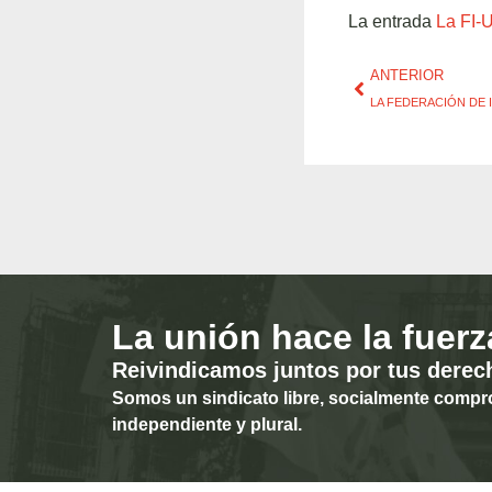
La entrada
La FI-U
ANTERIOR
La unión hace la fuerz
Reivindicamos juntos por tus derec
Somos un sindicato libre, socialmente compr
independiente y plural.