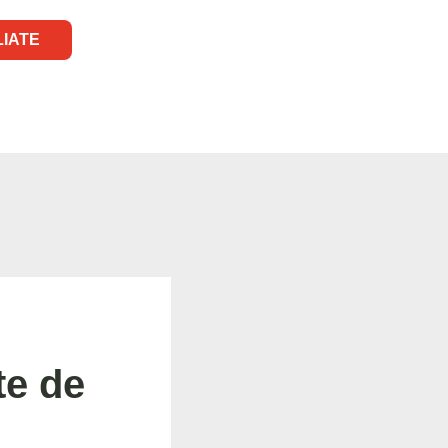
LIATE
te de