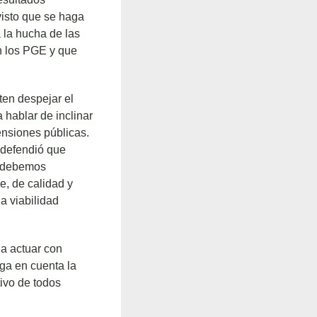
visto que se haga
 la hucha de las
n los PGE y que
ten despejar el
 hablar de inclinar
ensiones públicas.
, defendió que
, debemos
e, de calidad y
a viabilidad
 a actuar con
ga en cuenta la
tivo de todos