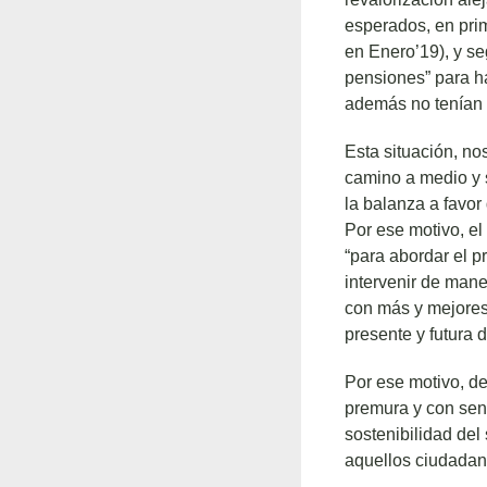
esperados, en prim
en Enero’19), y s
pensiones” para h
además no tenían 
Esta situación, no
camino a medio y s
la balanza a favor
Por ese motivo, el
“para abordar el 
intervenir de mane
con más y mejores 
presente y futura 
Por ese motivo, de
premura y con sen
sostenibilidad del
aquellos ciudadan