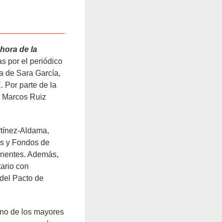
hora de la
s por el periódico
a de Sara García,
 Por parte de la
y Marcos Ruiz
rtínez-Aldama,
s y Fondos de
onentes. Además,
ario con
 del Pacto de
uno de los mayores