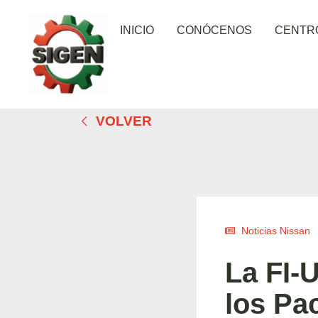
INICIO
CONÓCENOS
CENTR
VOLVER
Noticias Nissan
La FI-
los Pa