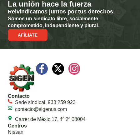
La unión hace la fuerza
Reivindicamos juntos por tus derechos
Somos un sindicato libre, socialmente
comprometido, independiente y plural.
AFÍLIATE
Contacto
Sede sindical: 933 259 923
contacto@sigenus.com
Carrer de Mèxic 17, 4º 2ª 08004
Centros
Nissan