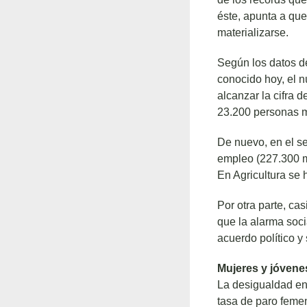
éste, apunta a qu
materializarse.
Según los datos d
conocido hoy, el 
alcanzar la cifra 
23.200 personas mi
De nuevo, en el se
empleo (227.300 má
En Agricultura se
Por otra parte, ca
que la alarma soc
acuerdo político y
Mujeres y jóvene
La desigualdad en
tasa de paro feme