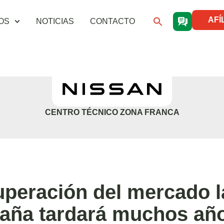
AFÍ
OS
NOTICIAS
CONTACTO
CENTRO TÉCNICO ZONA FRANCA
uperación del mercado l
aña tardará muchos añ