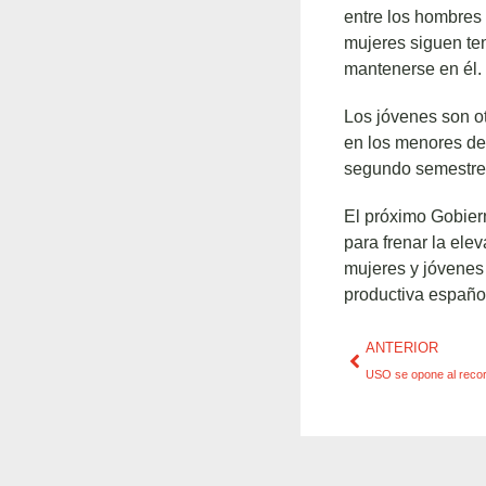
entre los hombres
mujeres siguen te
mantenerse en él.
Los jóvenes son ot
en los menores de
segundo semestre 
El próximo Gobier
para frenar la el
mujeres y jóvenes 
productiva españo
ANTERIOR