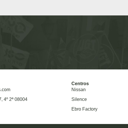
Centros
s.com
Nissan
7, 4º 2ª 08004
Silence
Ebro Factory