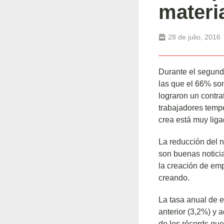
materi
28 de julio, 2016
Durante el segund
las que el 66% son
lograron un contra
trabajadores temp
crea está muy liga
La reducción del 
son buenas noticia
la creación de emp
creando.
La tasa anual de 
anterior (3,2%) y
de los récords que