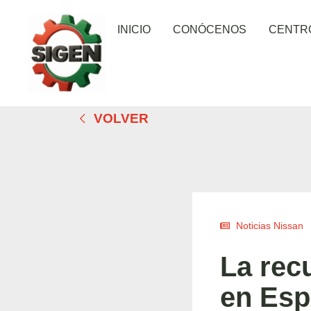
INICIO
CONÓCENOS
CENTR
VOLVER
Noticias Nissan
La rec
en Esp