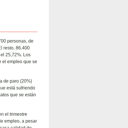
700 personas, de
l resto, 86.400
 el 25,72%. Los
e el empleo que se
sa de paro (20%)
que está sufriendo
ratos que se están
 el trimestre
de empleo, a pesar
scasa calidad de