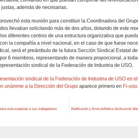
justas, además de necesarias.
aprovechó esta reunión para constituir la Coordinadora del Grup
ados llevaban solicitando más de dos años, dotando de este mo
los diferentes centros de una estructura organizativa que pued
o con la compañía a nivel nacional, en el caso de que fuese nece
cal, será el preámbulo de la futura Sección Sindical Estatal de
por 6 miembros, representando de manera proporcional, a todas
epresentación sindical de la Federación de Industria de USO.
resentación sindical de la Federación de Industria de USO en e
ón unánime a la Dirección del Grupo
aparece primero en
Fi-uso
.
sa esta espiando a sus trabajadores
Ratificación y firma definitiva del Acuerdo M