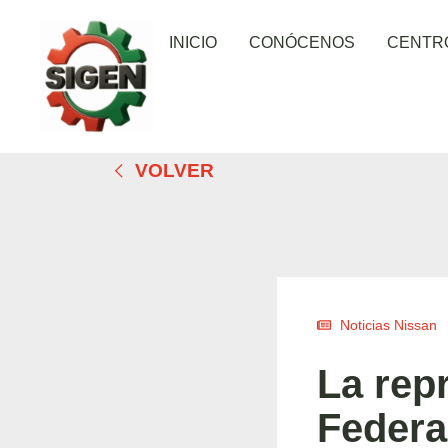
INICIO
CONÓCENOS
CENTR
VOLVER
Noticias Nissan
La rep
Federa