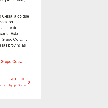
o Celsa, algo que
do a los
a actuar de
sario. Esta
l Grupo Celsa, y
 las provincias
l Grupo Celsa
SIGUIENTE
arco en el grupo Sidenor