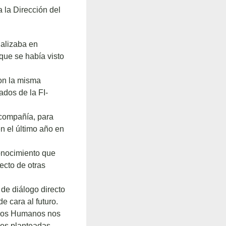
 la Dirección del
nalizaba en
 que se había visto
con la misma
dos de la FI-
 compañía, para
n el último año en
conocimiento que
ecto de otras
de diálogo directo
e cara al futuro.
rsos Humanos nos
nes planteadas,