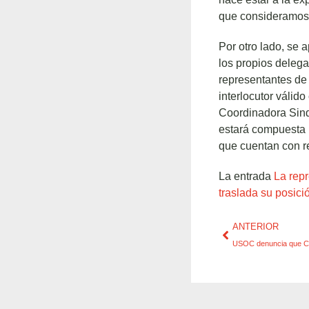
que consideramos 
Por otro lado, se 
los propios deleg
representantes de 
interlocutor válid
Coordinadora Sindi
estará compuesta 
que cuentan con r
La entrada
La rep
traslada su posici
ANTERIOR
USOC denuncia que Cel