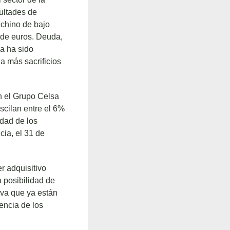
cultades de
 chino de bajo
 de euros. Deuda,
a ha sido
a más sacrificios
n el Grupo Celsa
scilan entre el 6%
dad de los
cia, el 31 de
r adquisitivo
a posibilidad de
iva que ya están
gencia de los