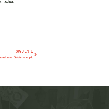
derechos
.
SIGUIENTE
ecesitan un Gobierno amplio