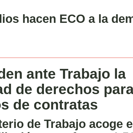
ios hacen ECO a la de
den ante Trabajo la
ad de derechos para
s de contratas
terio de Trabajo acoge e