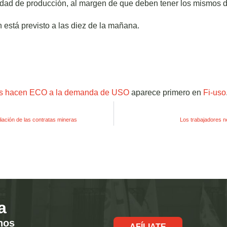
idad de producción, al margen de que deben tener los mismos 
n está previsto a las diez de la mañana.
s hacen ECO a la demanda de USO
aparece primero en
Fi-uso
iliación de las contratas mineras
Los trabajadores n
a
hos
AFÍLIATE