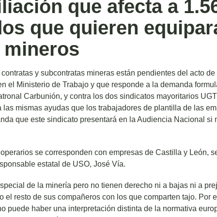
liación que afecta a 1.5
os que quieren equipara
e mineros
 contratas y subcontratas mineras están pendientes del acto de 
en el Ministerio de Trabajo y que responde a la demanda formu
patronal Carbunión, y contra los dos sindicatos mayoritarios UG
las mismas ayudas que los trabajadores de plantilla de las emp
nda que este sindicato presentará en la Audiencia Nacional si 
 operarios se corresponden con empresas de Castilla y León, 
esponsable estatal de USO, José Vía.
pecial de la minería pero no tienen derecho ni a bajas ni a pre
el resto de sus compañeros con los que comparten tajo. Por es
o puede haber una interpretación distinta de la normativa eur