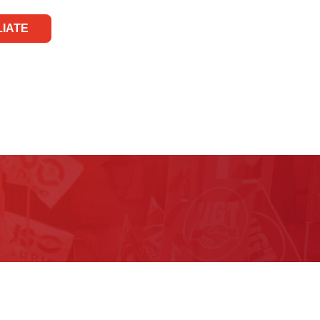
LIATE