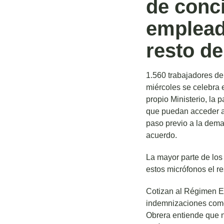
de conci
emplead
resto d
1.560 trabajadores de
miércoles se celebra 
propio Ministerio, la 
que puedan acceder a 
paso previo a la dema
acuerdo.
La mayor parte de los
estos micrófonos el r
Cotizan al Régimen Es
indemnizaciones como 
Obrera entiende que n