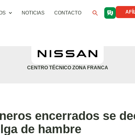
AFÍ
OS
NOTICIAS
CONTACTO
CENTRO TÉCNICO ZONA FRANCA
neros encerrados se de
lga de hambre