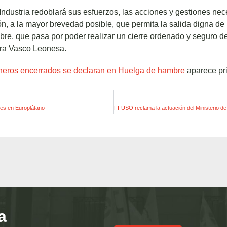
ndustria redoblará sus esfuerzos, las acciones y gestiones nec
n, a la mayor brevedad posible, que permita la salida digna d
re, que pasa por poder realizar un cierre ordenado y seguro d
lera Vasco Leonesa.
neros encerrados se declaran en Huelga de hambre
aparece pr
es en Europlátano
a