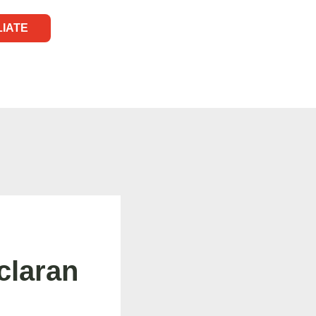
LIATE
claran