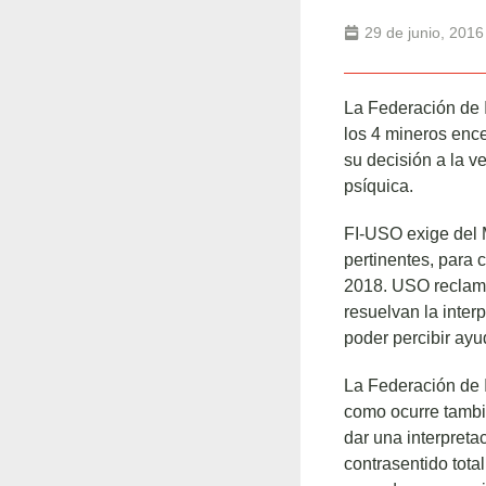
29 de junio, 2016
La Federación de 
los 4 mineros ence
su decisión a la v
psíquica.
FI-USO exige del M
pertinentes, para 
2018. USO reclama 
resuelvan la inter
poder percibir ayu
La Federación de 
como ocurre tambi
dar una interpreta
contrasentido tota