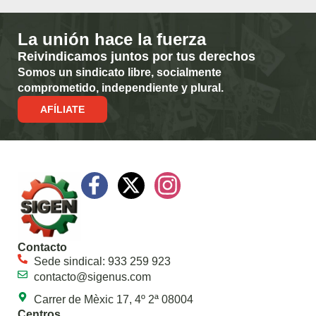
La unión hace la fuerza
Reivindicamos juntos por tus derechos
Somos un sindicato libre, socialmente
comprometido, independiente y plural.
AFÍLIATE
Contacto
Sede sindical: 933 259 923
contacto@sigenus.com
Carrer de Mèxic 17, 4º 2ª 08004
Centros