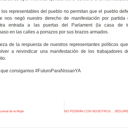
los representables del pueblo no permitan que el pueblo def
 se nos negó nuestro derecho de manifestación por partida 
stra entrada a las puertas del Parlament (la casa de t
paso en las calles a porrazos por sus brazos armados.
steza de la respuesta de nuestros representantes políticos qu
volver a reivindicar una manifestación de los trabajadores 
to.
 que consigamos #FuturoParaNissanYA
cional de la Mujer