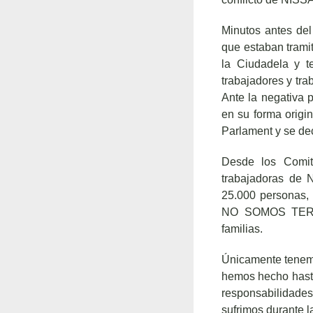
Minutos antes del
que estaban trami
la Ciudadela y t
trabajadores y tr
Ante la negativa p
en su forma origi
Parlament y se dec
Desde los Comit
trabajadoras de 
25.000 personas,
NO SOMOS TERROR
familias.
Únicamente tenemos
hemos hecho hasta
responsabilidade
sufrimos durante l