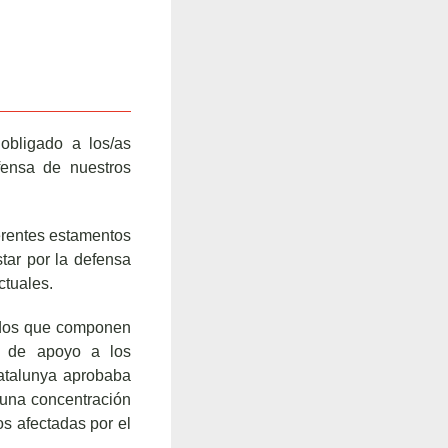
obligado a los/as
fensa de nuestros
erentes estamentos
tar por la defensa
ctuales.
tidos que componen
al de apoyo a los
Catalunya aprobaba
 una concentración
os afectadas por el