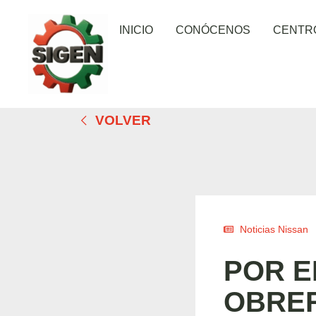
INICIO
CONÓCENOS
CENTR
VOLVER
Noticias Nissan
POR E
OBRER