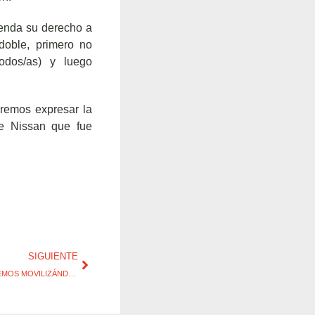
ienda su derecho a
doble, primero no
odos/as) y luego
eremos expresar la
de Nissan que fue
SIGUIENTE
NO PODRÁN CON NOSOTROS… SEGUIREMOS MOVILIZÁNDONOS