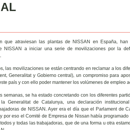
IAL
ón que atraviesan las plantas de NISSAN en España, han 
de NISSAN a iniciar una serie de movilizaciones por la de
.
, las movilizaciones se están centrando en reclamar a los dif
ent, Generalitat y Gobierno central), un compromiso para apos
 este país y con ello poder mantener los volúmenes de empleo a
as semanas, se ha estado concretando con los diferentes par
la Generalitat de Catalunya, una declaración institucion
abajadoras de NISSAN. Ayer era el día que el Parlament de 
 y por eso el Comité de Empresa de Nissan había programado
n todos y todas las trabajadoras, que de una forma u otra estam
AN.