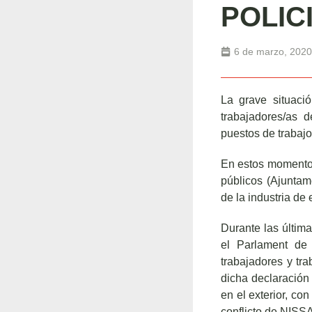
POLIC
6 de marzo, 2020
La grave situaci
trabajadores/as 
puestos de trabajo
En estos momentos
públicos (Ajuntam
de la industria de
Durante las últim
el Parlament de 
trabajadores y tr
dicha declaración
en el exterior, co
conflicto de NISS