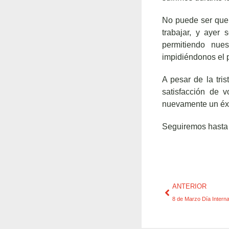
No puede ser que 
trabajar, y ayer
permitiendo nue
impidiéndonos el 
A pesar de la tri
satisfacción de 
nuevamente un éxi
Seguiremos hasta
ANTERIOR
8 de Marzo Día Interna