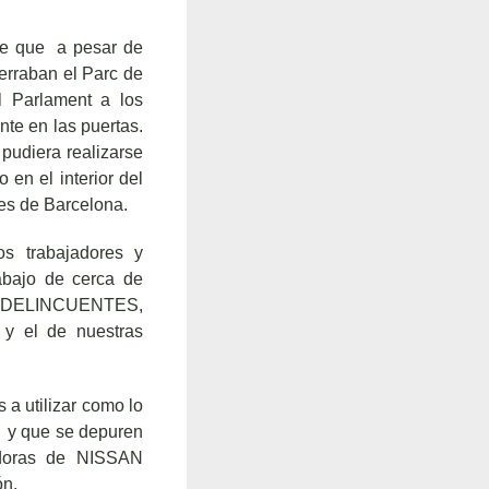
 de que a pesar de
erraban el Parc de
l Parlament a los
te en las puertas.
 pudiera realizarse
en el interior del
les de Barcelona.
s trabajadores y
abajo de cerca de
MOS DELINCUENTES,
y el de nuestras
 a utilizar como lo
a y que se depuren
jadoras de NISSAN
ón.