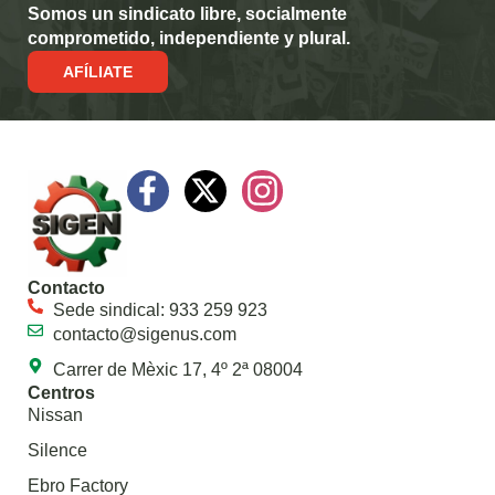
Somos un sindicato libre, socialmente
comprometido, independiente y plural.
AFÍLIATE
Contacto
Sede sindical: 933 259 923
contacto@sigenus.com
Carrer de Mèxic 17, 4º 2ª 08004
Centros
Nissan
Silence
Ebro Factory