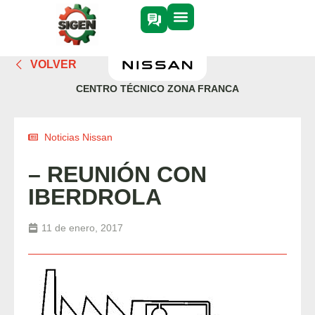
VOLVER
CENTRO TÉCNICO ZONA FRANCA
Noticias Nissan
– REUNIÓN CON
IBERDROLA
11 de enero, 2017