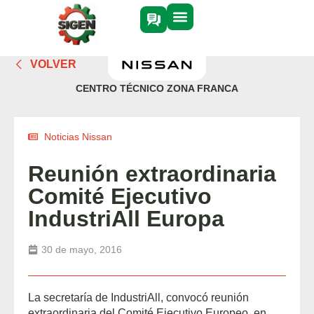
VOLVER
CENTRO TÉCNICO ZONA FRANCA
Noticias Nissan
Reunión extraordinaria
Comité Ejecutivo
IndustriAll Europa
30 de mayo, 2016
La secretaría de IndustriAll, convocó reunión
extraordinaria del Comité Ejecutivo Europeo, en