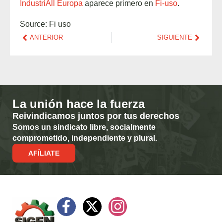
IndustriAll Europa
aparece primero en
Fi-uso
.
Source: Fi uso
ANTERIOR
SIGUIENTE
La unión hace la fuerza
Reivindicamos juntos por tus derechos
Somos un sindicato libre, socialmente
comprometido, independiente y plural.
AFÍLIATE