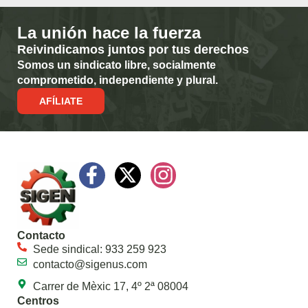
La unión hace la fuerza
Reivindicamos juntos por tus derechos
Somos un sindicato libre, socialmente
comprometido, independiente y plural.
AFÍLIATE
Contacto
Sede sindical: 933 259 923
contacto@sigenus.com
Carrer de Mèxic 17, 4º 2ª 08004
Centros