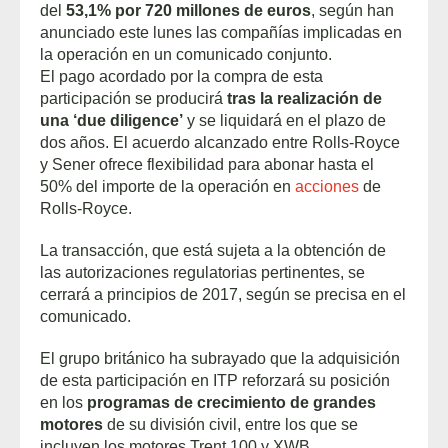
del
53,1% por 720 millones de euros
, según han
anunciado este lunes las compañías implicadas en
la operación en un comunicado conjunto.
El pago acordado por la compra de esta
participación se producirá
tras la realización de
una ‘due diligence’
y se liquidará en el plazo de
dos años. El acuerdo alcanzado entre Rolls-Royce
y Sener ofrece flexibilidad para abonar hasta el
50% del importe de la operación en
acciones
de
Rolls-Royce.
La transacción, que está sujeta a la obtención de
las autorizaciones regulatorias pertinentes, se
cerrará a principios de 2017, según se precisa en el
comunicado.
El grupo británico ha subrayado que la adquisición
de esta participación en ITP reforzará su posición
en los
programas de crecimiento de grandes
motores
de su división civil, entre los que se
incluyen los motores Trent 100 y XWB.