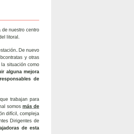
 de nuestro centro
l litoral.
estación
.
De nuevo
bcontratas y otras
la situación como
ir alguna mejora
responsables de
 que trabajan para
final somos
más de
ón difícil, compleja
ntes Dirigentes de
ajadoras de esta