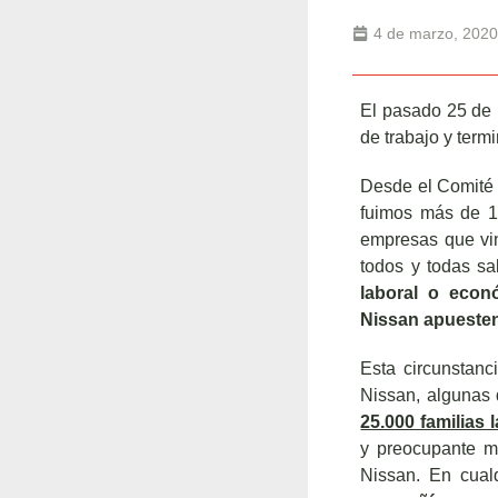
4 de marzo, 2020
El pasado 25 de 
de trabajo y term
Desde el Comité 
fuimos más de 1.
empresas que vin
todos y todas sab
laboral o econ
Nissan apuesten
Esta circunstanc
Nissan, algunas 
25.000 familias
y preocupante mo
Nissan. En cual