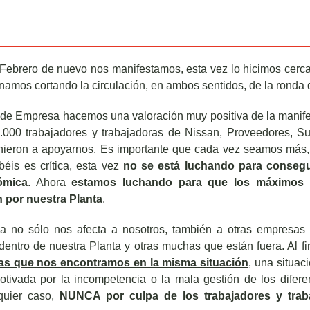
Febrero de nuevo nos manifestamos, esta vez lo hicimos cerca
inamos cortando la circulación, en ambos sentidos, de la ronda de
de Empresa hacemos una valoración muy positiva de la manif
000 trabajadores y trabajadoras de Nissan, Proveedores, Su
ieron a apoyarnos. Es importante que cada vez seamos más, 
éis es crítica, esta vez
no se está luchando para consegu
ómica
. Ahora
estamos luchando
para que los máximos 
 por nuestra Planta
.
ia no sólo nos afecta a nosotros, también a otras empresas
dentro de nuestra Planta y otras muchas que están fuera. Al 
 las que nos encontramos en la misma situación
, una situaci
tivada por la incompetencia o la mala gestión de los difere
quier caso,
NUNCA por culpa de los trabajadores y trab