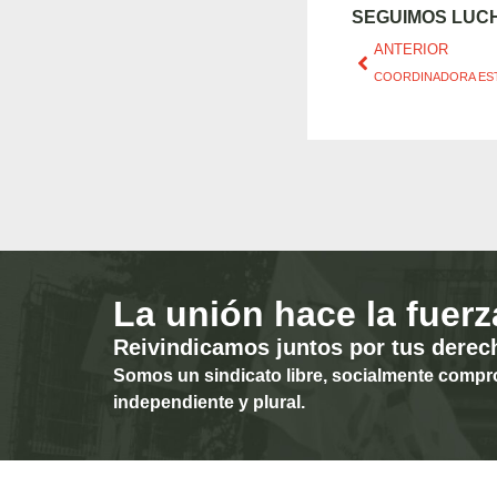
SEGUIMOS LU
ANTERIOR
COORDINADORA EST
La unión hace la fuerz
Reivindicamos juntos por tus derec
Somos un sindicato libre, socialmente compr
independiente y plural.