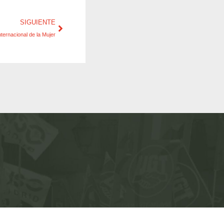
SIGUIENTE
ternacional de la Mujer