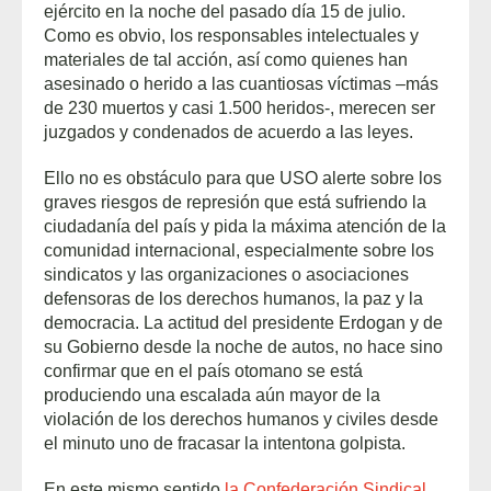
ejército en la noche del pasado día 15 de julio.
Como es obvio, los responsables intelectuales y
materiales de tal acción, así como quienes han
asesinado o herido a las cuantiosas víctimas –más
de 230 muertos y casi 1.500 heridos-, merecen ser
juzgados y condenados de acuerdo a las leyes.
Ello no es obstáculo para que USO alerte sobre los
graves riesgos de represión que está sufriendo la
ciudadanía del país y pida la máxima atención de la
comunidad internacional, especialmente sobre los
sindicatos y las organizaciones o asociaciones
defensoras de los derechos humanos, la paz y la
democracia. La actitud del presidente Erdogan y de
su Gobierno desde la noche de autos, no hace sino
confirmar que en el país otomano se está
produciendo una escalada aún mayor de la
violación de los derechos humanos y civiles desde
el minuto uno de fracasar la intentona golpista.
En este mismo sentido
la Confederación Sindical