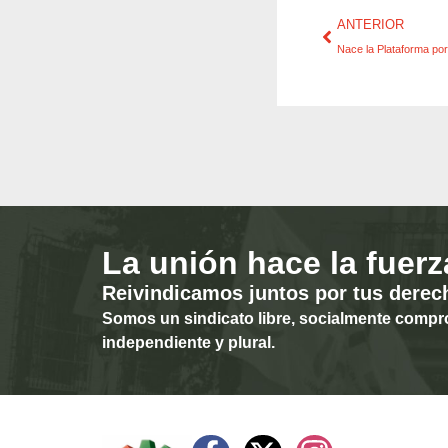
ANTERIOR
La unión hace la fuerz
Reivindicamos juntos por tus derec
Somos un sindicato libre, socialmente compr
independiente y plural.