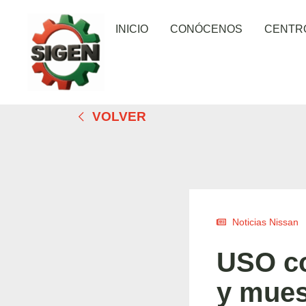
INICIO
CONÓCENOS
CENTR
VOLVER
Noticias Nissan
USO co
y mues