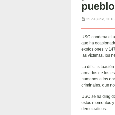
pueblo
29 de junio, 2016
USO condena el act
que ha ocasionado,
explosiones, y 147
las víctimas, los h
La difícil situaci
armados de los est
humanos a los opos
criminales, que no 
USO se ha dirigid
estos momentos y 
democráticos.