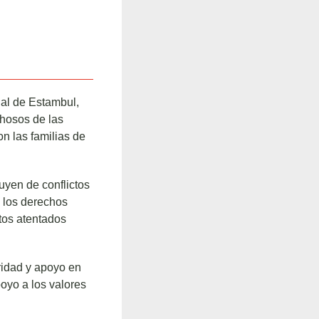
nal de Estambul,
chosos de las
n las familias de
uyen de conflictos
e los derechos
tos atentados
ridad y apoyo en
oyo a los valores