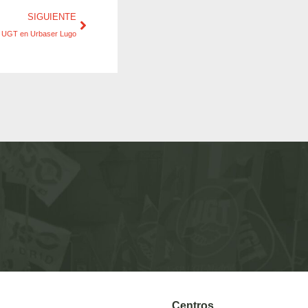
SIGUIENTE
 UGT en Urbaser Lugo
Centros