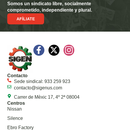
Somos un sindicato libre, socialmente
comprometido, independiente y plural.
AFÍLIATE
Contacto
Sede sindical: 933 259 923
contacto@sigenus.com
Carrer de Mèxic 17, 4º 2ª 08004
Centros
Nissan
Silence
Ebro Factory