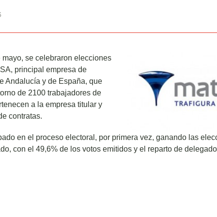
6
e mayo, se celebraron elecciones
SA, principal empresa de
de Andalucía y de España, que
torno de 2100 trabajadores de
rtenecen a la empresa titular y
e contratas.
ado en el proceso electoral, por primera vez, ganando las elec
do, con el 49,6% de los votos emitidos y el reparto de delegado