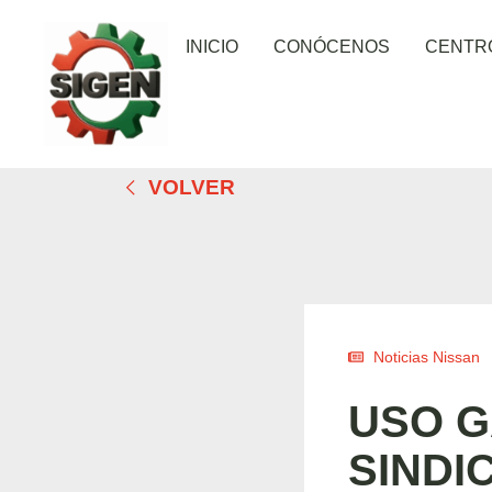
INICIO
CONÓCENOS
CENTR
VOLVER
Noticias Nissan
USO G
SINDI