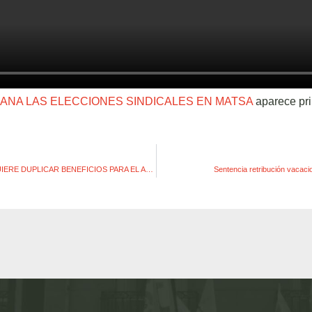
ANA LAS ELECCIONES SINDICALES EN MATSA
aparece pr
CIE AUTOMOTIVE QUIERE DUPLICAR BENEFICIOS PARA EL AÑO 2020
Sentencia retribución vacaci