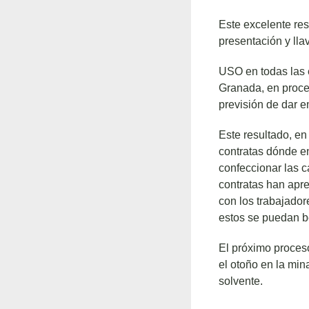
Este excelente re
presentación y lla
USO en todas las 
Granada, en proce
previsión de dar e
Este resultado, e
contratas dónde e
confeccionar las c
contratas han apre
con los trabajado
estos se puedan b
El próximo proceso 
el otoño en la min
solvente.