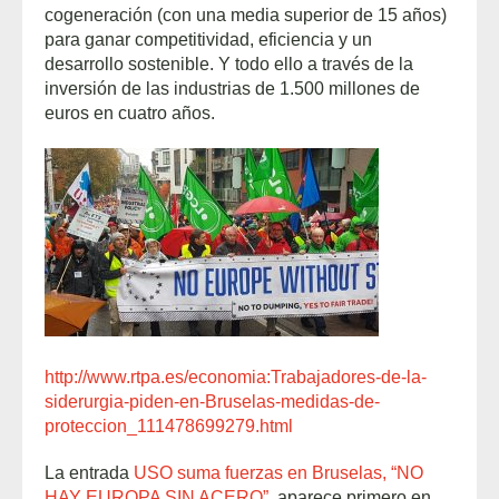
cogeneración (con una media superior de 15 años)
para ganar competitividad, eficiencia y un
desarrollo sostenible. Y todo ello a través de la
inversión de las industrias de 1.500 millones de
euros en cuatro años.
http://www.rtpa.es/economia:Trabajadores-de-la-
siderurgia-piden-en-Bruselas-medidas-de-
proteccion_111478699279.html
La entrada
USO suma fuerzas en Bruselas, “NO
HAY EUROPA SIN ACERO”.
aparece primero en