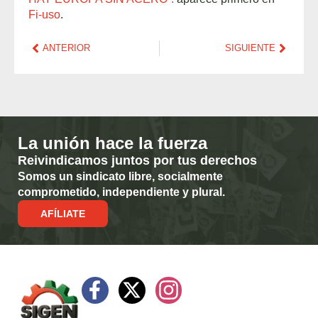
Fi-uso
.
ANTERIOR
SIGUIENTE
La unión hace la fuerza
Reivindicamos juntos por tus derechos
Somos un sindicato libre, socialmente
comprometido, independiente y plural.
AFÍLIATE