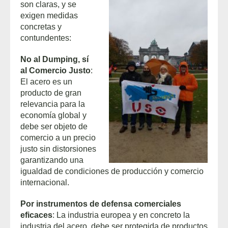
son claras, y se
exigen medidas
concretas y
contundentes:
No
al Dumping, sí
al Comercio Justo
:
El acero es un
producto de gran
relevancia para la
economía global y
debe ser objeto de
comercio a un precio
justo sin distorsiones
garantizando una
igualdad de condiciones de producción y comercio
internacional.
Por instrumentos de defensa comerciales
eficaces
: La industria europea y en concreto la
industria del acero, debe ser protegida de productos