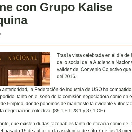
ne con Grupo Kalise
quina
7
Tras la vista celebrada en el día de 
de lo social de la Audiencia Naciona
validez del Convenio Colectivo que 
del 2016.
 anterioridad, la Federación de Industria de USO ha combatido
odido, tanto en el seno de la comisión negociadora como en esc
 de Empleo, donde ponemos de manifiesto la evidente vulneraci
a negociación colectiva. (89.1 ET, 28.1 y 37.1 CE).
nto, que existen dudas razonables tanto de eficacia como de l
 el pasado 19 de Julio con la asistencia de sólo 7 de los 13 mi