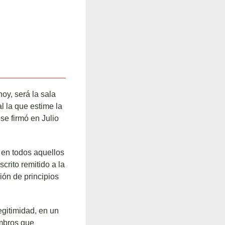
hoy, será la sala
l la que estime la
se firmó en Julio
 en todos aquellos
rito remitido a la
ón de principios
egitimidad, en un
embros que