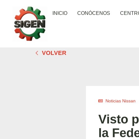
INICIO
CONÓCENOS
CENTR
VOLVER
Noticias Nissan
Visto p
la Fed