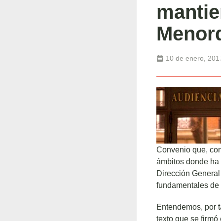
mantie
Menor
10 de enero, 201
Convenio que, con
ámbitos donde ha p
Dirección General
fundamentales de l
Entendemos, por ta
texto que se firmó