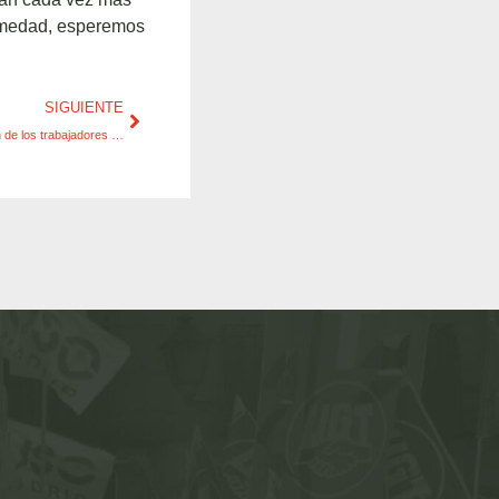
ermedad, esperemos
SIGUIENTE
Aprobación del RD 299/2016 sobre protección de los trabajadores frente a campos electromagnéticos