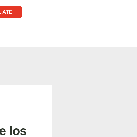
LIATE
e los