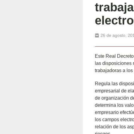
trabaj
electr
26 de agosto, 20
Este Real Decreto
las disposiciones 
trabajadoras a los
Regula las disposi
empresarial de ela
de organización de
determina los valo
empresario efectúe
los campos electr
relación de los as
riesgos.