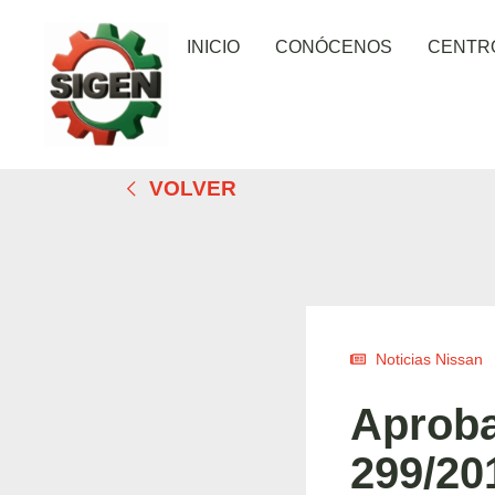
INICIO
CONÓCENOS
CENTR
VOLVER
Noticias Nissan
Aproba
299/20