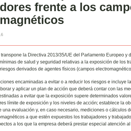
adores frente a los cam
omagnéticos
16
 transpone la Directiva 2013/35/UE del Parlamento Europeo y d
mínimas de salud y seguridad relativas a la exposición de los t
 riesgos derivados de agentes físicos (campos electromagnético
ciones encaminadas a evitar o a reducir los riesgos e incluye l
borar y aplicar un plan de acción que deberá contar con las me
stinadas a evitar que la exposición supere determinados valore
res límite de exposición y los niveles de acción; establece la ob
 una evaluación y, en caso necesario, mediciones o cálculos d
omagnéticos a que estén expuestos los trabajadores y trabajado
pectos a los que la empresa deberá prestar especial atención al