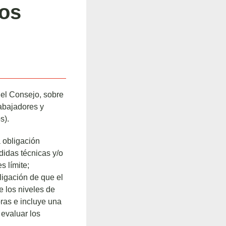
pos
el Consejo, sobre
rabajadores y
s).
a obligación
didas técnicas y/o
s límite;
ligación de que el
e los niveles de
ras e incluye una
 evaluar los