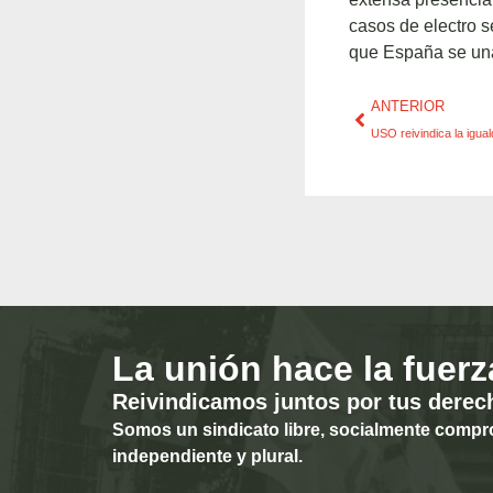
casos de electro 
que España se una
ANTERIOR
USO reivindica la igua
La unión hace la fuerz
Reivindicamos juntos por tus derec
Somos un sindicato libre, socialmente compr
independiente y plural.