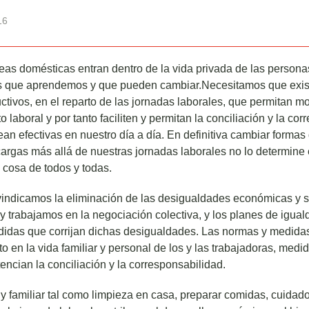
16
eas domésticas entran dentro de la vida privada de las persona
s que aprendemos y que pueden cambiar.Necesitamos que exis
ctivos, en el reparto de las jornadas laborales, que permitan mod
 laboral y por tanto faciliten y permitan la conciliación y la co
n efectivas en nuestro día a día. En definitiva cambiar formas
cargas más allá de nuestras jornadas laborales no lo determine 
 cosa de todos y todas.
indicamos la eliminación de las desigualdades económicas y s
y trabajamos en la negociación colectiva, y los planes de igual
idas que corrijan dichas desigualdades. Las normas y medida
to en la vida familiar y personal de los y las trabajadoras, medi
encian la conciliación y la corresponsabilidad.
 y familiar tal como limpieza en casa, preparar comidas, cuid