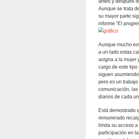
antes y después de
Aunque se trata de
su mayor parte si
informe “El progr
Aunque mucho estud
a un lado estas c
asigna a la mujer
cargo de este tipo
siguen asumiendo 
pero es un trabajo
comunicación, las 
diarios de cada un
Está demostrado q
remunerado recaig
limita su acceso a
participación en la