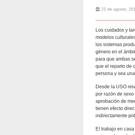
22 de agosto, 20
Los cuidados y tar
modelos culturale
los sistemas produ
género en el ámbito
para que ambas sea
que el reparto de 
persona y sea una
Desde la USO reiv
por razón de sexo 
aprobación de med
tienen efecto direc
indirectamente pot
El trabajo en casa