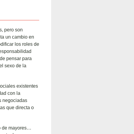
s, pero son
ta un cambio en
ificar los roles de
rresponsabilidad
 de pensar para
el sexo de la
ociales existentes
dad con la
s negociadas
das que directa o
ado de mayores…