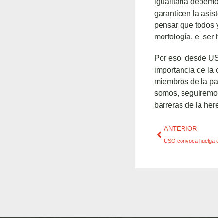
igualitaria debemo
garanticen la asis
pensar que todos 
morfología, el se
Por eso, desde US
importancia de la 
miembros de la par
somos, seguiremos
barreras de la her
ANTERIOR