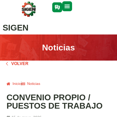
SIGEN
Noticias
VOLVER
Inicio
Noticias
CONVENIO PROPIO /
PUESTOS DE TRABAJO