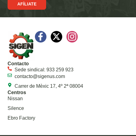
AFÍLIATE
Contacto
Sede sindical: 933 259 923
contacto@sigenus.com
Carrer de Mèxic 17, 4º 2ª 08004
Centros
Nissan
Silence
Ebro Factory