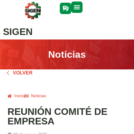
SIGEN
Noticias
VOLVER
Inicio
Noticias
REUNIÓN COMITÉ DE
EMPRESA